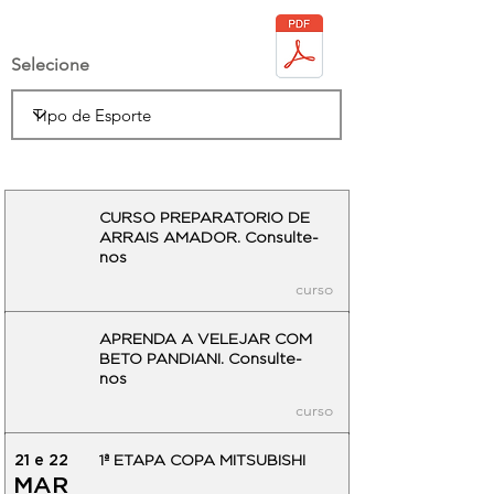
Selecione
CURSO PREPARATORIO DE
ARRAIS AMADOR. Consulte-
nos
curso
APRENDA A VELEJAR COM
BETO PANDIANI. Consulte-
nos
curso
21 e 22
1ª ETAPA COPA MITSUBISHI
MAR