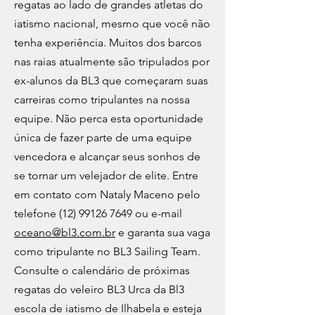
regatas ao lado de grandes atletas do
iatismo nacional, mesmo que você não
tenha experiência. Muitos dos barcos
nas raias atualmente são tripulados por
ex-alunos da BL3 que começaram suas
carreiras como tripulantes na nossa
equipe. Não perca esta oportunidade
única de fazer parte de uma equipe
vencedora e alcançar seus sonhos de
se tornar um velejador de elite. Entre
em contato com Nataly Maceno pelo
telefone
(12) 99126 7649
ou e-mail
oceano@bl3.com.br
e garanta sua vaga
como tripulante no BL3 Sailing Team.
Consulte o calendário de próximas
regatas do veleiro BL3 Urca da Bl3
escola de iatismo de Ilhabela e esteja