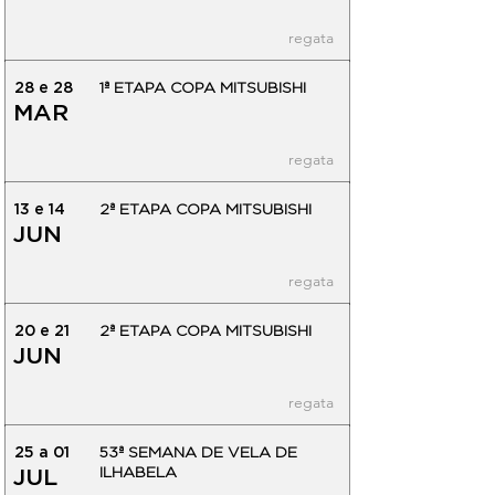
regata
28 e 28
1ª ETAPA COPA MITSUBISHI
MAR
regata
13 e 14
2ª ETAPA COPA MITSUBISHI
JUN
regata
20 e 21
2ª ETAPA COPA MITSUBISHI
JUN
regata
25 a 01
53ª SEMANA DE VELA DE
ILHABELA
JUL