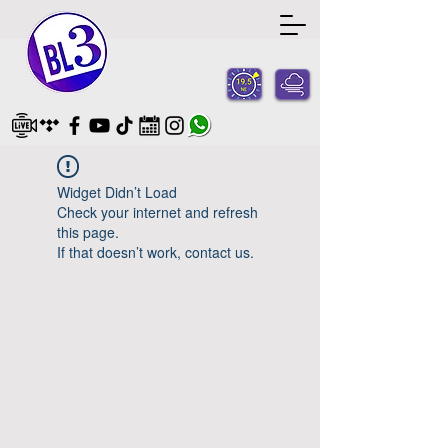
Widget Didn’t Load
Check your internet and refresh
this page.
If that doesn’t work, contact us.