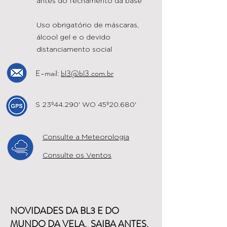
antes do fechamento da base
Uso obrigatório de máscaras,
álcool gel e o devido
distanciamento social
E-mail:
bl3@bl3.com.br
S 23º44.290' WO 45º20.680'
Consulte a Meteorologia
Consulte os Ventos
NOVIDADES DA BL3 E DO
MUNDO DA VELA. SAIBA ANTES.