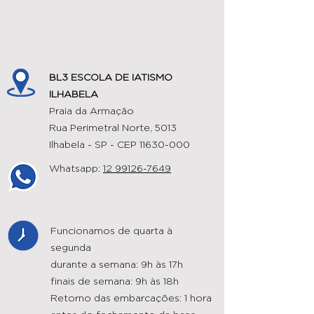
BL3 ESCOLA DE IATISMO
ILHABELA
Praia da Armação
Rua Perimetral Norte, 5013
Ilhabela - SP - CEP
11630-000
Whatsapp:
12 99126-7649
Funcionamos de quarta à
segunda
durante a semana: 9h às 17h
finais de semana: 9h às 18h
Retorno das embarcações: 1 hora