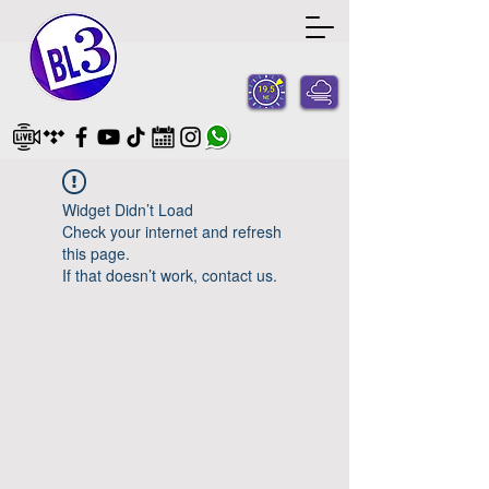
Widget Didn’t Load
Check your internet and refresh
this page.
If that doesn’t work, contact us.