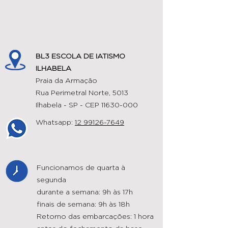
BL3 ESCOLA DE IATISMO
ILHABELA
Praia da Armação
Rua Perimetral Norte, 5013
Ilhabela - SP - CEP
11630-000
Whatsapp:
12 99126-7649
Funcionamos de quarta à
segunda
durante a semana: 9h às 17h
finais de semana: 9h às 18h
Retorno das embarcações: 1 hora