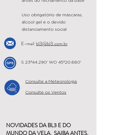
antes do fechamento da base
Uso obrigatório de máscaras,
álcool gel e o devido
distanciamento social
E-mail:
bl3@bl3.com.br
S 23º44.290' WO 45º20.680'
Consulte a Meteorologia
Consulte os Ventos
NOVIDADES DA BL3 E DO
MUNDO DA VELA. SAIBA ANTES.