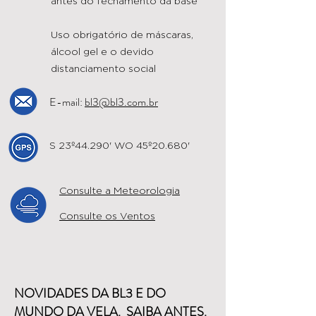
antes do fechamento da base
Uso obrigatório de máscaras,
álcool gel e o devido
distanciamento social
E-mail:
bl3@bl3.com.br
S 23º44.290' WO 45º20.680'
Consulte a Meteorologia
Consulte os Ventos
NOVIDADES DA BL3 E DO
MUNDO DA VELA. SAIBA ANTES.