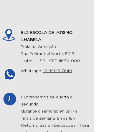
BL3 ESCOLA DE IATISMO
ILHABELA
Praia da Armação
Rua Perimetral Norte, 5013
Ilhabela - SP - CEP
11630-000
Whatsapp:
12 99126-7649
Funcionamos de quarta à
segunda
durante a semana: 9h às 17h
finais de semana: 9h às 18h
Retorno das embarcações: 1 hora