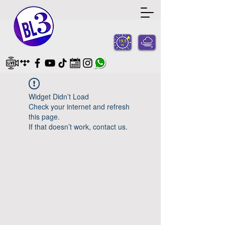
Widget Didn’t Load
Check your internet and refresh
this page.
If that doesn’t work, contact us.