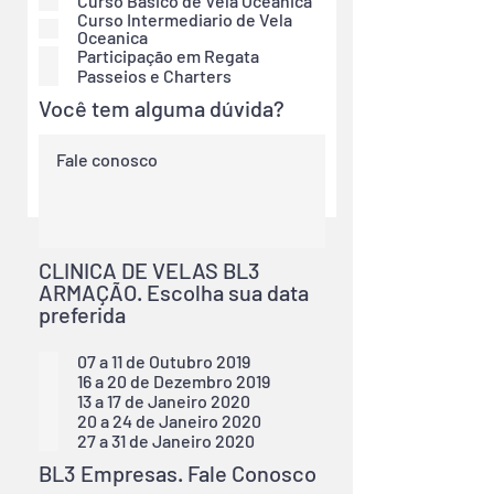
Curso Basico de Vela Oceanica
Curso Intermediario de Vela
Oceanica
Participação em Regata
Passeios e Charters
Você tem alguma dúvida?
CLINICA DE VELAS BL3
ARMAÇÃO. Escolha sua data
preferida
07 a 11 de Outubro 2019
16 a 20 de Dezembro 2019
13 a 17 de Janeiro 2020
20 a 24 de Janeiro 2020
27 a 31 de Janeiro 2020
BL3 Empresas. Fale Conosco