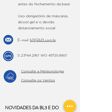
antes do fechamento da base
Uso obrigatório de máscaras,
álcool gel e o devido
distanciamento social
E-mail:
bl3@bl3.com.br
S 23º44.290' WO 45º20.680'
Consulte a Meteorologia
Consulte os Ventos
NOVIDADES DA BL3 E DO