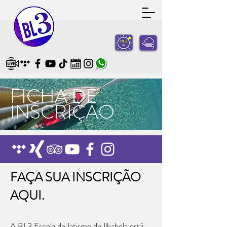
FICHA DE
INSCRIÇÃO
FAÇA SUA INSCRIÇÃO
AQUI.
A BL3 Escola de Iatismo de Ilhabela está