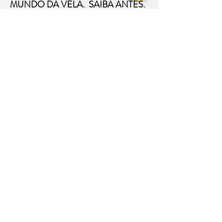
MUNDO DA VELA. SAIBA ANTES.
CADASTRE-SE
ENVIAR