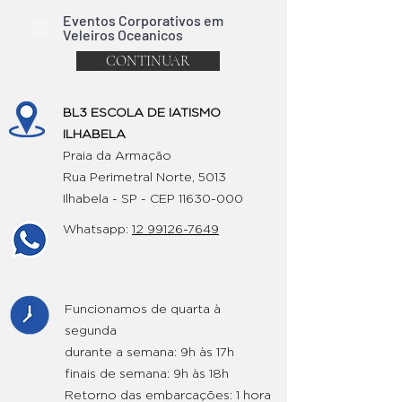
Eventos Corporativos em
Veleiros Oceanicos
CONTINUAR
BL3 ESCOLA DE IATISMO
ILHABELA
Praia da Armação
Rua Perimetral Norte, 5013
Ilhabela - SP - CEP
11630-000
Whatsapp:
12 99126-7649
Funcionamos de quarta à
segunda
durante a semana: 9h às 17h
finais de semana: 9h às 18h
Retorno das embarcações: 1 hora