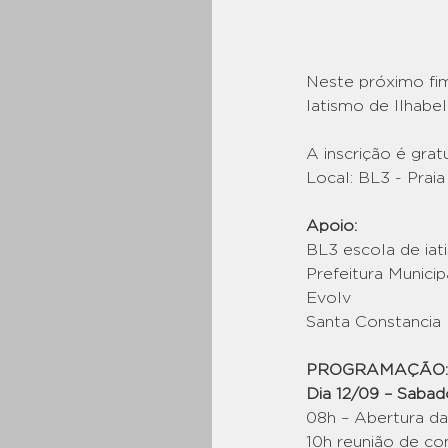
Neste próximo fim
Iatismo de Ilhabe
A inscrição é gratu
Local: BL3 - Prai
Apoio:
BL3 escola de iat
Prefeitura Municip
Evolv
Santa Constancia
PROGRAMAÇÃO:
Dia 12/09 – Sabad
08h – Abertura da
10h reunião de co