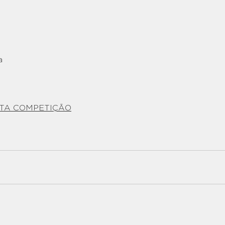
a
STA COMPETIÇÃO