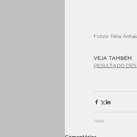
Fotos: Nina Anhai
VEJA TAMBÉM
R
ESULTADO DE