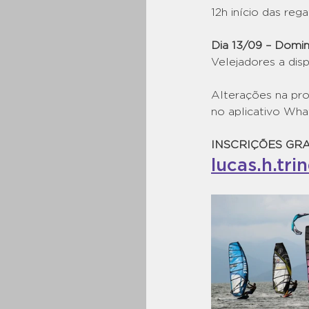
12h início das rega
Dia 13/09 – Domi
Velejadores a dis
Alterações na pro
no aplicativo Wha
INSCRIÇÕES GRA
lucas.h.tr