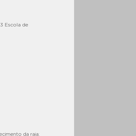
3 Escola de 
cimento da raia; 