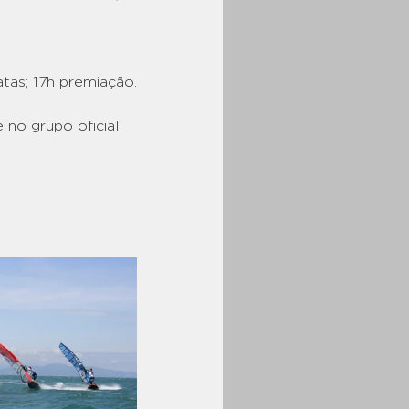
tas; 17h premiação.
no grupo oficial 