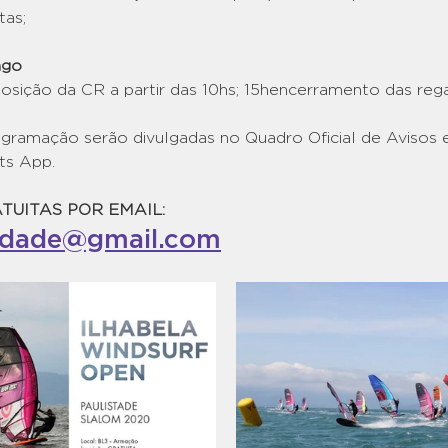
tas;
ngo 
posição da CR a partir das 10hs; 15hencerramento das rega
gramação serão divulgadas no Quadro Oficial de Avisos e 
ts App.
TUITAS POR EMAIL:
indade@gmail.com