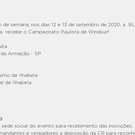
 de semana, nos dias 12 e 13 de setembro de 2020, a  BL
la  recebe o Campeonato Paulista de Windsurf.
ita. 
a da Armação - SP
ismo de Ilhabela
al de Ilhabela
o
 sede social do evento para recebimento das inscrições;
mandantes e velejadores a disposição da CR para reconhe