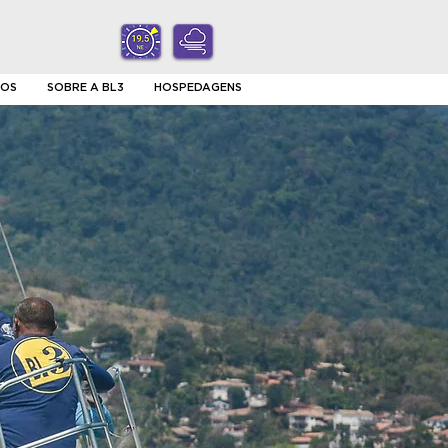
ÇOS
SOBRE A BL3
HOSPEDAGENS