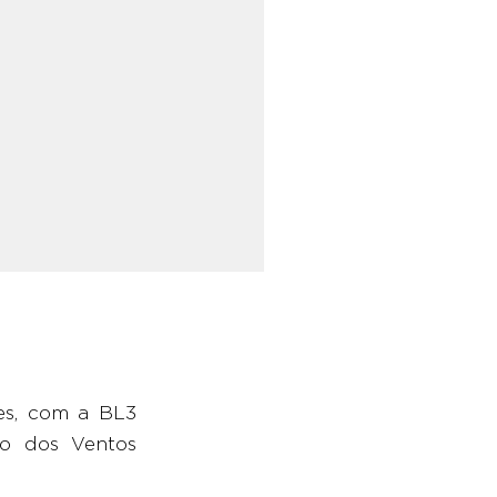
res, com a BL3
o dos Ventos