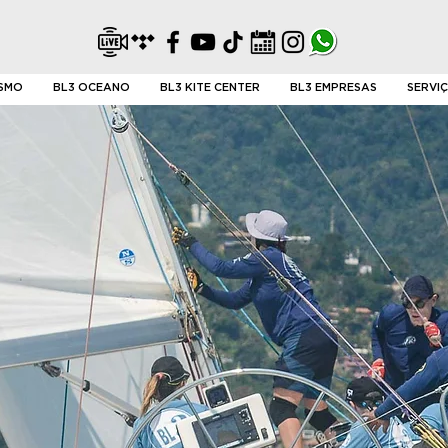
ISMO
BL3 OCEANO
BL3 KITE CENTER
BL3 EMPRESAS
SERVI