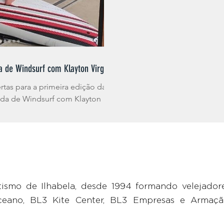
a de Windsurf com Klayton Virgínio
rtas para a primeira edição da
çada de Windsurf com Klayton
tismo de Ilhabela, desde 1994 formando velejado
eano, BL3 Kite Center, BL3 Empresas e Armaçã