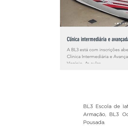
Clínica intermediária e avançad
A BL3 está com inscrições abe
Clínica Intermediária e Avan
Virgínio. As aulas...
BL3 Escola de Ia
Armação, BL3 Oc
Pousada.