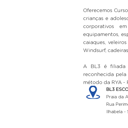
Oferecemos Cursos 
crianças e adoles
corporativos e
equipamentos, esp
caiaques, veleiro
Windsurf, cadeiras
A BL3 é filiada
reconhecida pela
método da RYA - R
BL3 ESCO
Praia da 
Rua Perime
Ilhabela 