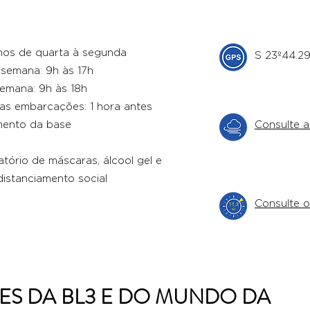
os de quarta à segunda
S 23º44.2
 semana: 9h às 17h
semana: 9h às 18h
as embarcações: 1 hora antes
mento da base
Consulte a
tório de máscaras, álcool gel e
distanciamento social
Consulte 
ES DA BL3 E DO MUNDO DA