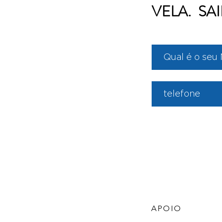
VELA. SA
APOIO