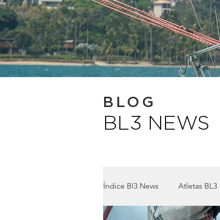
BLOG
BL3 NEWS
Índice Bl3 News
Atletas BL3