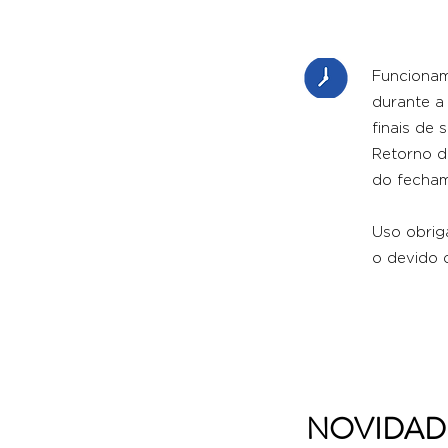
Funcionam
durante a
finais de 
Retorno d
do fecha
Uso obriga
o devido 
NOVIDAD