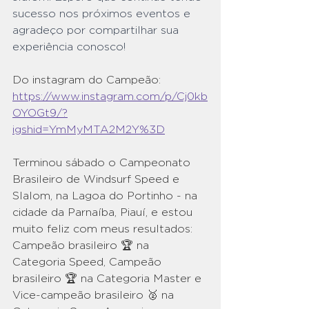
sucesso nos próximos eventos e 
agradeço por compartilhar sua 
experiência conosco!
Do instagram do Campeão:
https://www.instagram.com/p/Cj0kb
OYOGt9/?
igshid=YmMyMTA2M2Y%3D
Terminou sábado o Campeonato 
Brasileiro de Windsurf Speed e 
Slalom, na Lagoa do Portinho - na 
cidade da Parnaíba, Piauí, e estou 
muito feliz com meus resultados: 
Campeão brasileiro 🏆 na 
Categoria Speed, Campeão 
brasileiro 🏆 na Categoria Master e 
Vice-campeão brasileiro 🥈 na 