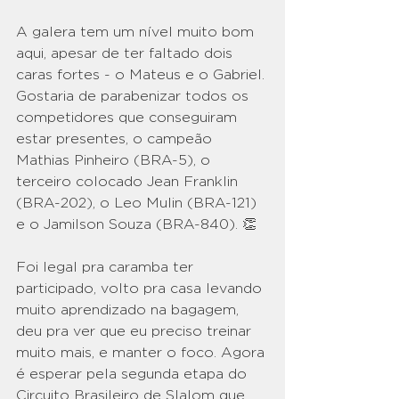
A galera tem um nível muito bom 
aqui, apesar de ter faltado dois 
caras fortes - o Mateus e o Gabriel. 
Gostaria de parabenizar todos os 
competidores que conseguiram 
estar presentes, o campeão 
Mathias Pinheiro (BRA-5), o 
terceiro colocado Jean Franklin 
(BRA-202), o Leo Mulin (BRA-121) 
e o Jamilson Souza (BRA-840). 👏
Foi legal pra caramba ter 
participado, volto pra casa levando 
muito aprendizado na bagagem, 
deu pra ver que eu preciso treinar 
muito mais, e manter o foco. Agora 
é esperar pela segunda etapa do 
Circuito Brasileiro de Slalom que 