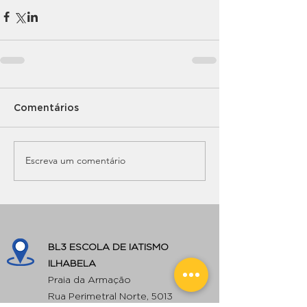
Comentários
Escreva um comentário
BL3 ESCOLA DE IATISMO
ILHABELA
Praia da Armação
Rua Perimetral Norte, 5013