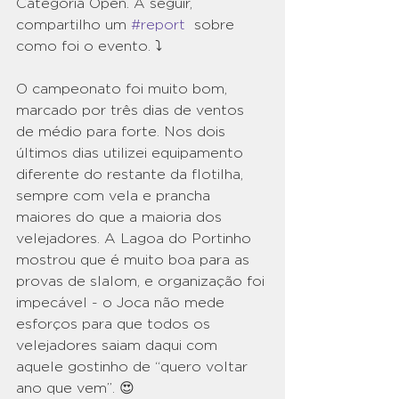
Categoria Open. A seguir, 
compartilho um 
#report
  sobre 
como foi o evento. ⤵️
O campeonato foi muito bom, 
marcado por três dias de ventos 
de médio para forte. Nos dois 
últimos dias utilizei equipamento 
diferente do restante da flotilha, 
sempre com vela e prancha 
maiores do que a maioria dos 
velejadores. A Lagoa do Portinho 
mostrou que é muito boa para as 
provas de slalom, e organização foi 
impecável - o Joca não mede 
esforços para que todos os 
velejadores saiam daqui com 
aquele gostinho de “quero voltar 
ano que vem”. 😍