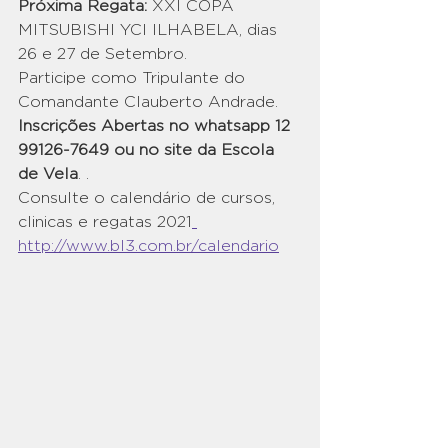
Próxima Regata:
 XXI COPA 
MITSUBISHI YCI ILHABELA, dias 
26 e 27 de Setembro. 
Participe como Tripulante do 
Comandante Clauberto Andrade.  
Inscrições Abertas no whatsapp 12 
99126-7649 ou no site da Escola 
de Vela
. .
Consulte o calendário de cursos, 
clinicas e regatas 2021
http://www.bl3.com.br/calendario